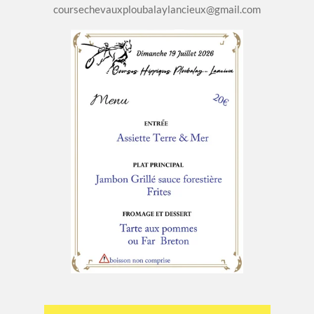
coursechevauxploubalaylancieux@gmail.com